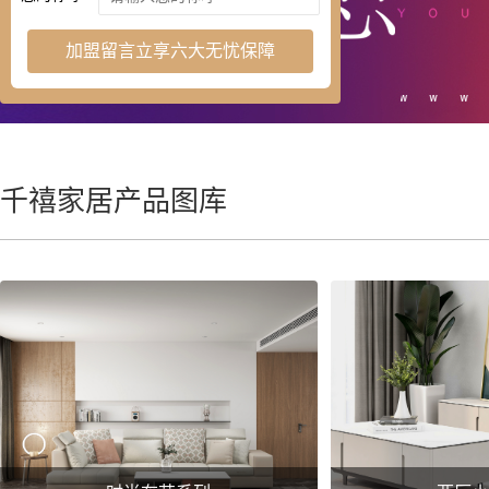
加盟留言立享六大无忧保障
千禧家居产品图库