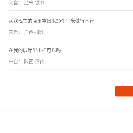
来自： 辽宁·铁岭
从我现在的店里拿出来30个平米做行不行
来自： 广西·柳州
在我的展厅里出样可以吗
来自： 陕西·渭南