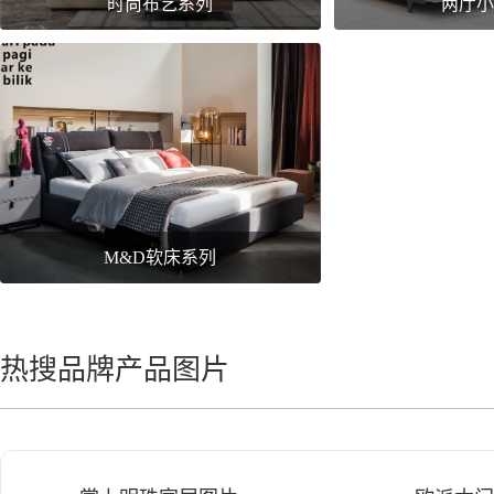
时尚布艺系列
两厅
M&D软床系列
热搜品牌产品图片